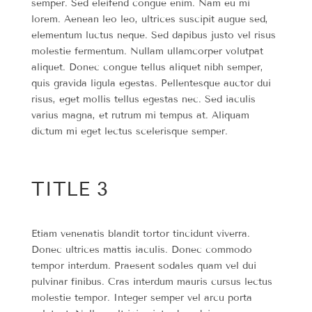
semper. Sed eleifend congue enim. Nam eu mi
lorem. Aenean leo leo, ultrices suscipit augue sed,
elementum luctus neque. Sed dapibus justo vel risus
molestie fermentum. Nullam ullamcorper volutpat
aliquet. Donec congue tellus aliquet nibh semper,
quis gravida ligula egestas. Pellentesque auctor dui
risus, eget mollis tellus egestas nec. Sed iaculis
varius magna, et rutrum mi tempus at. Aliquam
dictum mi eget lectus scelerisque semper.
TITLE 3
Etiam venenatis blandit tortor tincidunt viverra.
Donec ultrices mattis iaculis. Donec commodo
tempor interdum. Praesent sodales quam vel dui
pulvinar finibus. Cras interdum mauris cursus lectus
molestie tempor. Integer semper vel arcu porta