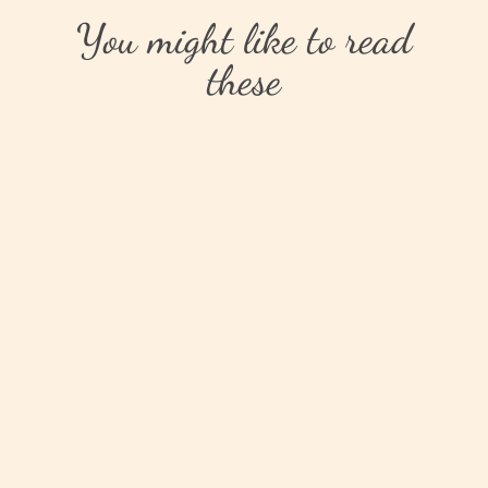
You might like to read
these