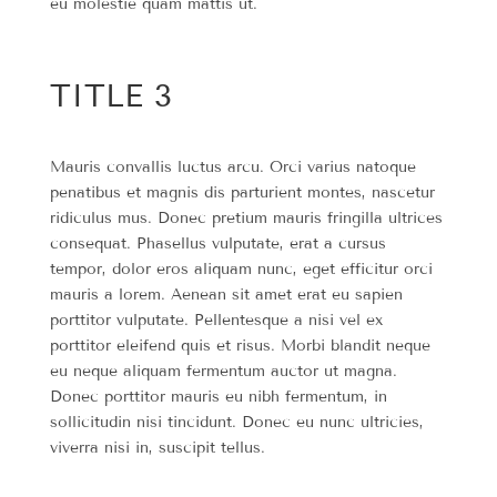
eu molestie quam mattis ut.
TITLE 3
Mauris convallis luctus arcu. Orci varius natoque
penatibus et magnis dis parturient montes, nascetur
ridiculus mus. Donec pretium mauris fringilla ultrices
consequat. Phasellus vulputate, erat a cursus
tempor, dolor eros aliquam nunc, eget efficitur orci
mauris a lorem. Aenean sit amet erat eu sapien
porttitor vulputate. Pellentesque a nisi vel ex
porttitor eleifend quis et risus. Morbi blandit neque
eu neque aliquam fermentum auctor ut magna.
Donec porttitor mauris eu nibh fermentum, in
sollicitudin nisi tincidunt. Donec eu nunc ultricies,
viverra nisi in, suscipit tellus.