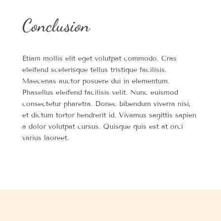
Conclusion
Etiam mollis elit eget volutpat commodo. Cras
eleifend scelerisque tellus tristique facilisis.
Maecenas auctor posuere dui in elementum.
Phasellus eleifend facilisis velit. Nunc euismod
consectetur pharetra. Donec bibendum viverra nisi,
et dictum tortor hendrerit id. Vivamus sagittis sapien
a dolor volutpat cursus. Quisque quis est at orci
varius laoreet.