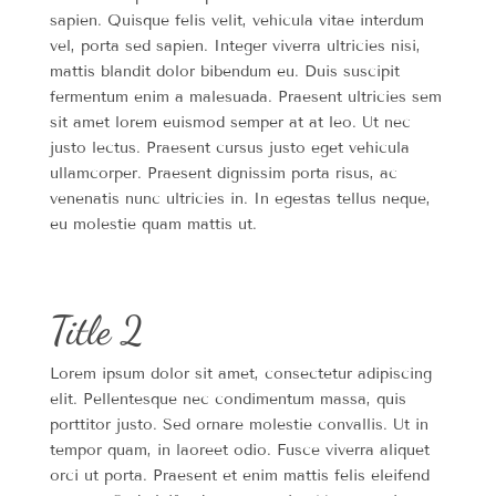
sapien. Quisque felis velit, vehicula vitae interdum
vel, porta sed sapien. Integer viverra ultricies nisi,
mattis blandit dolor bibendum eu. Duis suscipit
fermentum enim a malesuada. Praesent ultricies sem
sit amet lorem euismod semper at at leo. Ut nec
justo lectus. Praesent cursus justo eget vehicula
ullamcorper. Praesent dignissim porta risus, ac
venenatis nunc ultricies in. In egestas tellus neque,
eu molestie quam mattis ut.
Title 2
Lorem ipsum dolor sit amet, consectetur adipiscing
elit. Pellentesque nec condimentum massa, quis
porttitor justo. Sed ornare molestie convallis. Ut in
tempor quam, in laoreet odio. Fusce viverra aliquet
orci ut porta. Praesent et enim mattis felis eleifend