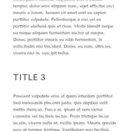
tempor, dolor eros aliquam nunc, eget efficitur orci
mauris a lorem. Aenean sit amet erat eu sapien
porttitor vulputate. Pellentesque a nisi vel ex
porttitor eleifend quis et risus. Morbi blandit neque
eu neque aliquam fermentum auctor ut magna.
Donec porttitor mauris eu nibh fermentum, in
sollicitudin nisi tincidunt. Donec eu nunc ultricies,
viverra nisi in, suscipit tellus.
TITLE 3
Praesent vulputate eros ut quam interdum porttitor.
Sed malesuada placerat justo, quis dapibus velit
mattis rhoncus. Fusce ac ipsum ut sem varius
convallis vel facilisis lectus. Proin tristique lacus
iaculis, viverra nulla at, mollis ipsum. Mauris gravida
eros at tempus tristique. Vestibulum non facilisis