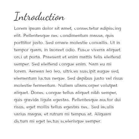
Introduction
Lorem ipsum dolor sit amet, consectetur adipiscing
elit. Pellentesque nec condimentum massa, quis
porttitor justo. Sed ornare molestie convallis. Ut in
tempor quam, in laoreet odio. Fusce viverra aliquet
orci ut porta. Praesent et enim mattis felis eleifend
semper. Sed eleifend congue enim. Nam eu mi
lorem. Aenean leo leo, ultrices suscipit augue sed,
elementum luctus neque. Sed dapibus justo vel risus
molestie fermentum. Nullam ullamcorper volutpat
aliquet. Donec congue tellus aliquet nibh semper,
quis gravida ligula egestas. Pellentesque auctor dui
risus, eget mollis tellus egestas nec. Sed iaculis
varius magna, et rutrum mi tempus at. Aliquam
dictum mi eget lectus scelerisque semper.