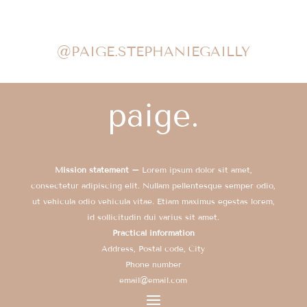
@PAIGE.STEPHANIEGAILLY
Mission statement –
Lorem ipsum dolor sit amet,
consectetur adipiscing elit. Nullam pellentesque semper odio,
ut vehicula odio vehicula vitae. Etiam maximus egestas lorem,
id sollicitudin dui varius sit amet.
Practical information
Address, Postal code, City
Phone number
email@email.com