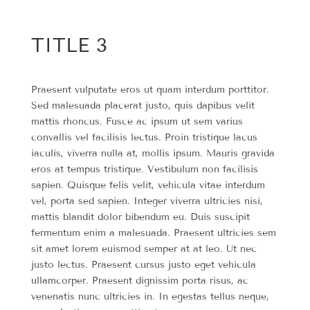
TITLE 3
Praesent vulputate eros ut quam interdum porttitor.
Sed malesuada placerat justo, quis dapibus velit
mattis rhoncus. Fusce ac ipsum ut sem varius
convallis vel facilisis lectus. Proin tristique lacus
iaculis, viverra nulla at, mollis ipsum. Mauris gravida
eros at tempus tristique. Vestibulum non facilisis
sapien. Quisque felis velit, vehicula vitae interdum
vel, porta sed sapien. Integer viverra ultricies nisi,
mattis blandit dolor bibendum eu. Duis suscipit
fermentum enim a malesuada. Praesent ultricies sem
sit amet lorem euismod semper at at leo. Ut nec
justo lectus. Praesent cursus justo eget vehicula
ullamcorper. Praesent dignissim porta risus, ac
venenatis nunc ultricies in. In egestas tellus neque,