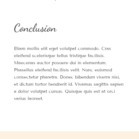
Conclusion
Etiam mollis elit eget volutpat commodo. Cras
eleifend scelerisque tellus tristique facilisis.
Maecenas auctor posuere dui in elementum.
Phasellus eleifend facilisis velit. Nunc euismod
consectetur pharetra. Donec bibendum viverra nisi,
et dictum tortor hendrerit id. Vivamus sagittis sapien
a dolor volutpat cursus. Quisque quis est at orci
varius laoreet.