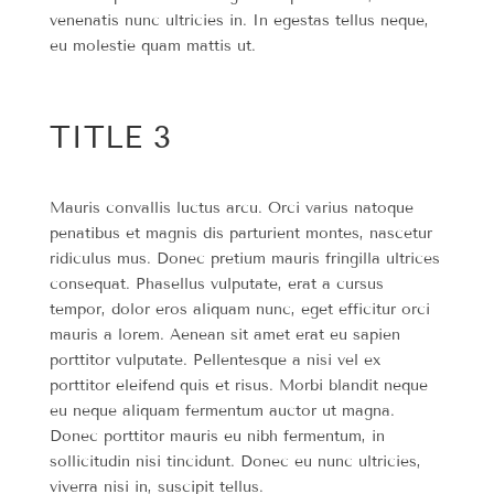
venenatis nunc ultricies in. In egestas tellus neque,
eu molestie quam mattis ut.
TITLE 3
Mauris convallis luctus arcu. Orci varius natoque
penatibus et magnis dis parturient montes, nascetur
ridiculus mus. Donec pretium mauris fringilla ultrices
consequat. Phasellus vulputate, erat a cursus
tempor, dolor eros aliquam nunc, eget efficitur orci
mauris a lorem. Aenean sit amet erat eu sapien
porttitor vulputate. Pellentesque a nisi vel ex
porttitor eleifend quis et risus. Morbi blandit neque
eu neque aliquam fermentum auctor ut magna.
Donec porttitor mauris eu nibh fermentum, in
sollicitudin nisi tincidunt. Donec eu nunc ultricies,
viverra nisi in, suscipit tellus.