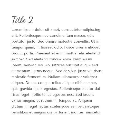
Title 2
Lorem ipsum dolor sit amet, consectetur adipiscing
elit. Pellentesque nec condimentum massa, quis
porttitor justo. Sed ornare molestie convallis. Ut in
tempor quam, in laoreet odio. Fusce viverra aliquet
orci ut porta. Praesent et enim mattis felis eleifend
semper. Sed eleifend congue enim. Nam eu mi
lorem. Aenean leo leo, ultrices suscipit augue sed,
elementum luctus neque. Sed dapibus justo vel risus
molestie fermentum. Nullam ullamcorper volutpat
aliquet. Donec congue tellus aliquet nibh semper,
quis gravida ligula egestas. Pellentesque auctor dui
risus, eget mollis tellus egestas nec. Sed iaculis
varius magna, et rutrum mi tempus at. Aliquam
dictum mi eget lectus scelerisque semper. natoque
penatibus et magnis dis parturient montes, nascetur