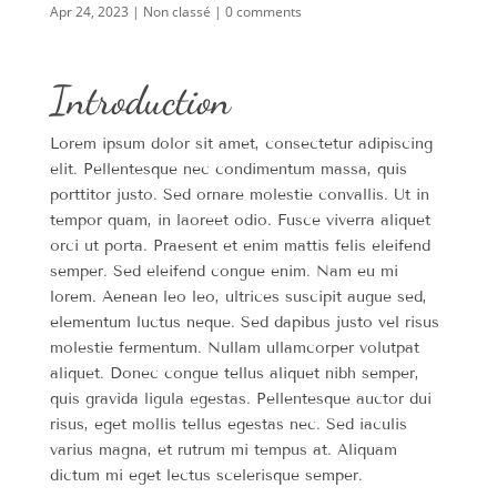
Apr 24, 2023
|
Non classé
|
0 comments
Introduction
Lorem ipsum dolor sit amet, consectetur adipiscing
elit. Pellentesque nec condimentum massa, quis
porttitor justo. Sed ornare molestie convallis. Ut in
tempor quam, in laoreet odio. Fusce viverra aliquet
orci ut porta. Praesent et enim mattis felis eleifend
semper. Sed eleifend congue enim. Nam eu mi
lorem. Aenean leo leo, ultrices suscipit augue sed,
elementum luctus neque. Sed dapibus justo vel risus
molestie fermentum. Nullam ullamcorper volutpat
aliquet. Donec congue tellus aliquet nibh semper,
quis gravida ligula egestas. Pellentesque auctor dui
risus, eget mollis tellus egestas nec. Sed iaculis
varius magna, et rutrum mi tempus at. Aliquam
dictum mi eget lectus scelerisque semper.