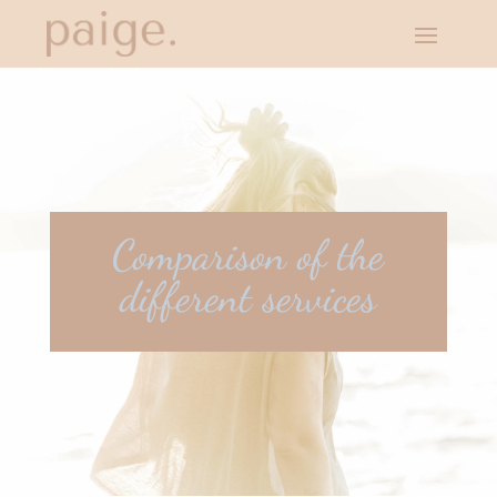
Comparison of the
different services