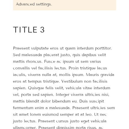
Advanced settings.
TITLE 3
Praesent vulputate eros ut quam interdum porttitor.
Sed malesuada placerat justo, quis dapibus velit
mattis rhoncus. Fusce ac ipsum ut sem varius
convallis vel facilisis lectus. Proin tristique lacus
iaculis, viverra nulla at, mollis ipsum. Mauris gravida
eros at tempus tristique. Vestibulum non facilisis
sapien. Quisque felis velit, vehicula vitae interdum
vel, porta sed sapien. Integer viverra ultricies nisi,
mattis blandit dolor bibendum eu. Duis suscipit
fermentum enim a malesuada. Praesent ultricies sem
sit amet lorem euismod semper at at leo. Ut nec
justo lectus. Praesent cursus justo eget vehicula
ullamcorper. Praesent dignissim porta risus, ac