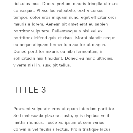
ridiculus mus. Donec pretium mauris fringilla ultrices
consequat. Phasellus vulputate, erat a cursus
tempor, dolor eros aliquam nunc, eget efficitur orci
mauris a lorem. Aenean sit amet erat eu sapien
porttitor vulputate. Pellentesque a nisi vel ex
porttitor eleifend quis et risus. Morbi blandit neque
eu neque aliquam fermentum auctor ut magna.
Donec porttitor mauris eu nibh fermentum, in
sollicitudin nisi tincidunt. Donec eu nunc ultricies,
viverra nisi in, suscipit tellus.
TITLE 3
Praesent vulputate eros ut quam interdum porttitor.
Sed malesuada placerat justo, quis dapibus velit
mattis rhoncus. Fusce ac ipsum ut sem varius
convallis vel facilisis lectus. Proin tristique lacus