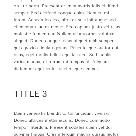
orci ut porta. Praesent et enim mattis felis eleifend
semper. Sed eleifend congue enim. Nam eu mi
lorem. Aenean leo leo, ultrices suscipit augue sed,
elementum luctus neque. Sed dapibus justo vel risus
molestie fermentum. Nullam ullamcorper volutpat
aliquet. Donec congue tellus aliquet nibh semper,
quis gravida ligula egestas. Pellentesque auctor dui
risus, eget mollis tellus egestas nec. Sed iaculis
varius magna, et rutrum mi tempus at. Aliquam
dictum mi eget lectus scelerisque semper.
TITLE 3
Etiam venenatis blandit tortor tincidunt viverra.
Donec ultrices mattis iaculis. Donec commodo
tempor interdum. Praesent sodales quam vel dui
pulvinar finibus. Cras interdum mauris cursus lectus