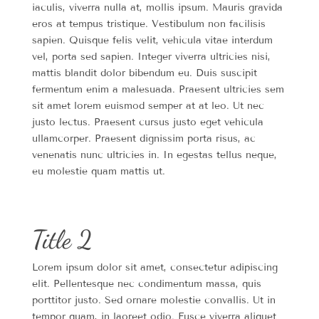
iaculis, viverra nulla at, mollis ipsum. Mauris gravida
eros at tempus tristique. Vestibulum non facilisis
sapien. Quisque felis velit, vehicula vitae interdum
vel, porta sed sapien. Integer viverra ultricies nisi,
mattis blandit dolor bibendum eu. Duis suscipit
fermentum enim a malesuada. Praesent ultricies sem
sit amet lorem euismod semper at at leo. Ut nec
justo lectus. Praesent cursus justo eget vehicula
ullamcorper. Praesent dignissim porta risus, ac
venenatis nunc ultricies in. In egestas tellus neque,
eu molestie quam mattis ut.
Title 2
Lorem ipsum dolor sit amet, consectetur adipiscing
elit. Pellentesque nec condimentum massa, quis
porttitor justo. Sed ornare molestie convallis. Ut in
tempor quam, in laoreet odio. Fusce viverra aliquet