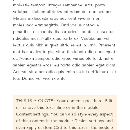
molestie tempor. Integer semper vel arcu porta
volutpat. Nullam ultricies interdum dui non semper.
Mauris malesuada eros nec velit viverra, non
malesuada erat sagittis. Orci varius natoque
penatibus et magnis dis parturient montes, nascetur
ridiculus mus. Nulla quis porta ex. Vestibulum vel
lectus quis nibh aliquet ultricies eu in urna. Praesent
mattis sodales turpis, vitae tincidunt odio consequat
et. Aenean semper, odio vitae varius eleifend, nulla
sapien egestas eros, eu porta odio sapien eget diam.
Aenean sit amet odio quis enim lacinia efficitur et et
leo. Donec vel viverra ante.
THIS IS A QUOTE : Your content goes here. Edit
or remove this text inline or in the module
Content settings. You can also style every aspect
of this content in the module Design settings and
even apply custom CSS to this text in the module