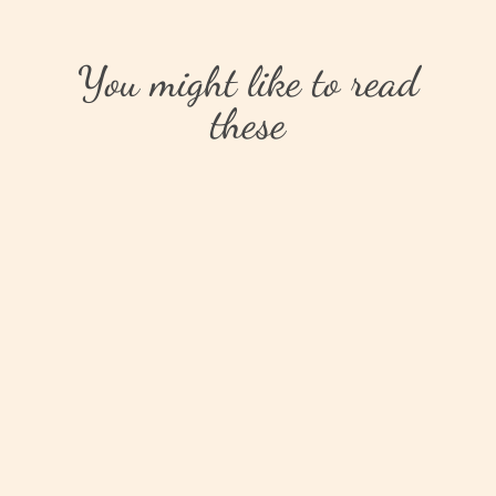
You might like to read
these