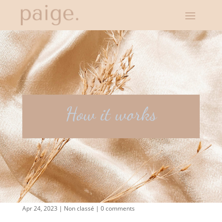
How it works
Apr 24, 2023
|
Non classé
|
0 comments