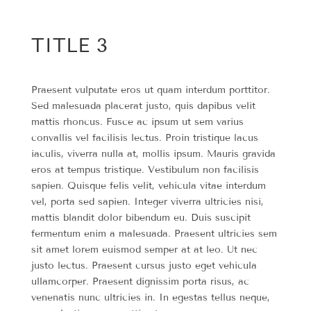
TITLE 3
Praesent vulputate eros ut quam interdum porttitor.
Sed malesuada placerat justo, quis dapibus velit
mattis rhoncus. Fusce ac ipsum ut sem varius
convallis vel facilisis lectus. Proin tristique lacus
iaculis, viverra nulla at, mollis ipsum. Mauris gravida
eros at tempus tristique. Vestibulum non facilisis
sapien. Quisque felis velit, vehicula vitae interdum
vel, porta sed sapien. Integer viverra ultricies nisi,
mattis blandit dolor bibendum eu. Duis suscipit
fermentum enim a malesuada. Praesent ultricies sem
sit amet lorem euismod semper at at leo. Ut nec
justo lectus. Praesent cursus justo eget vehicula
ullamcorper. Praesent dignissim porta risus, ac
venenatis nunc ultricies in. In egestas tellus neque,