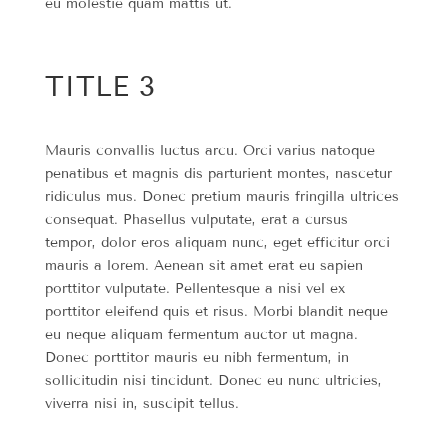
eu molestie quam mattis ut.
TITLE 3
Mauris convallis luctus arcu. Orci varius natoque
penatibus et magnis dis parturient montes, nascetur
ridiculus mus. Donec pretium mauris fringilla ultrices
consequat. Phasellus vulputate, erat a cursus
tempor, dolor eros aliquam nunc, eget efficitur orci
mauris a lorem. Aenean sit amet erat eu sapien
porttitor vulputate. Pellentesque a nisi vel ex
porttitor eleifend quis et risus. Morbi blandit neque
eu neque aliquam fermentum auctor ut magna.
Donec porttitor mauris eu nibh fermentum, in
sollicitudin nisi tincidunt. Donec eu nunc ultricies,
viverra nisi in, suscipit tellus.