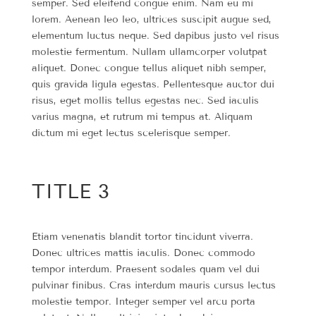
semper. Sed eleifend congue enim. Nam eu mi
lorem. Aenean leo leo, ultrices suscipit augue sed,
elementum luctus neque. Sed dapibus justo vel risus
molestie fermentum. Nullam ullamcorper volutpat
aliquet. Donec congue tellus aliquet nibh semper,
quis gravida ligula egestas. Pellentesque auctor dui
risus, eget mollis tellus egestas nec. Sed iaculis
varius magna, et rutrum mi tempus at. Aliquam
dictum mi eget lectus scelerisque semper.
TITLE 3
Etiam venenatis blandit tortor tincidunt viverra.
Donec ultrices mattis iaculis. Donec commodo
tempor interdum. Praesent sodales quam vel dui
pulvinar finibus. Cras interdum mauris cursus lectus
molestie tempor. Integer semper vel arcu porta