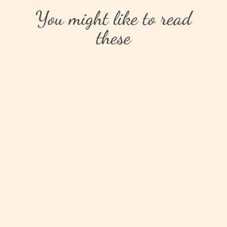
You might like to read
these