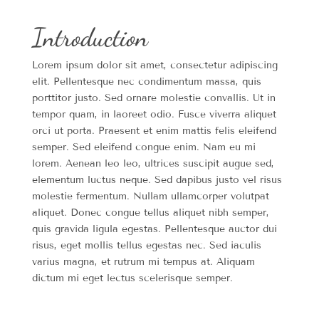
Introduction
Lorem ipsum dolor sit amet, consectetur adipiscing
elit. Pellentesque nec condimentum massa, quis
porttitor justo. Sed ornare molestie convallis. Ut in
tempor quam, in laoreet odio. Fusce viverra aliquet
orci ut porta. Praesent et enim mattis felis eleifend
semper. Sed eleifend congue enim. Nam eu mi
lorem. Aenean leo leo, ultrices suscipit augue sed,
elementum luctus neque. Sed dapibus justo vel risus
molestie fermentum. Nullam ullamcorper volutpat
aliquet. Donec congue tellus aliquet nibh semper,
quis gravida ligula egestas. Pellentesque auctor dui
risus, eget mollis tellus egestas nec. Sed iaculis
varius magna, et rutrum mi tempus at. Aliquam
dictum mi eget lectus scelerisque semper.