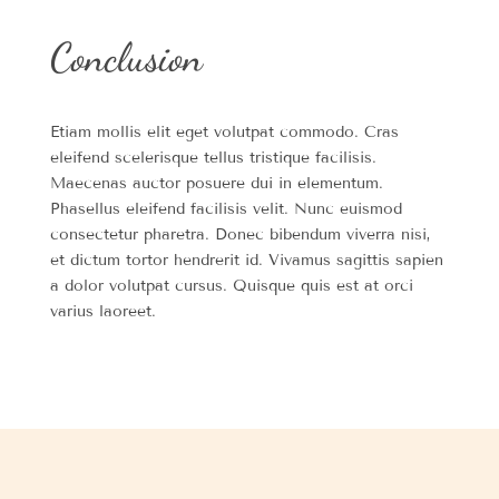
Conclusion
Etiam mollis elit eget volutpat commodo. Cras
eleifend scelerisque tellus tristique facilisis.
Maecenas auctor posuere dui in elementum.
Phasellus eleifend facilisis velit. Nunc euismod
consectetur pharetra. Donec bibendum viverra nisi,
et dictum tortor hendrerit id. Vivamus sagittis sapien
a dolor volutpat cursus. Quisque quis est at orci
varius laoreet.