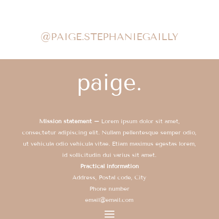
@PAIGE.STEPHANIEGAILLY
Mission statement –
Lorem ipsum dolor sit amet,
consectetur adipiscing elit. Nullam pellentesque semper odio,
ut vehicula odio vehicula vitae. Etiam maximus egestas lorem,
id sollicitudin dui varius sit amet.
Practical information
Address, Postal code, City
Phone number
email@email.com