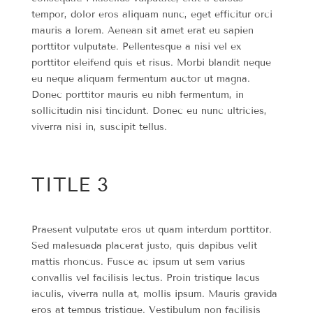
tempor, dolor eros aliquam nunc, eget efficitur orci
mauris a lorem. Aenean sit amet erat eu sapien
porttitor vulputate. Pellentesque a nisi vel ex
porttitor eleifend quis et risus. Morbi blandit neque
eu neque aliquam fermentum auctor ut magna.
Donec porttitor mauris eu nibh fermentum, in
sollicitudin nisi tincidunt. Donec eu nunc ultricies,
viverra nisi in, suscipit tellus.
TITLE 3
Praesent vulputate eros ut quam interdum porttitor.
Sed malesuada placerat justo, quis dapibus velit
mattis rhoncus. Fusce ac ipsum ut sem varius
convallis vel facilisis lectus. Proin tristique lacus
iaculis, viverra nulla at, mollis ipsum. Mauris gravida
eros at tempus tristique. Vestibulum non facilisis