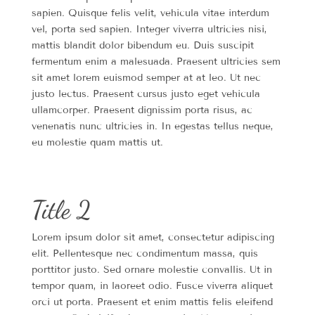
sapien. Quisque felis velit, vehicula vitae interdum
vel, porta sed sapien. Integer viverra ultricies nisi,
mattis blandit dolor bibendum eu. Duis suscipit
fermentum enim a malesuada. Praesent ultricies sem
sit amet lorem euismod semper at at leo. Ut nec
justo lectus. Praesent cursus justo eget vehicula
ullamcorper. Praesent dignissim porta risus, ac
venenatis nunc ultricies in. In egestas tellus neque,
eu molestie quam mattis ut.
Title 2
Lorem ipsum dolor sit amet, consectetur adipiscing
elit. Pellentesque nec condimentum massa, quis
porttitor justo. Sed ornare molestie convallis. Ut in
tempor quam, in laoreet odio. Fusce viverra aliquet
orci ut porta. Praesent et enim mattis felis eleifend